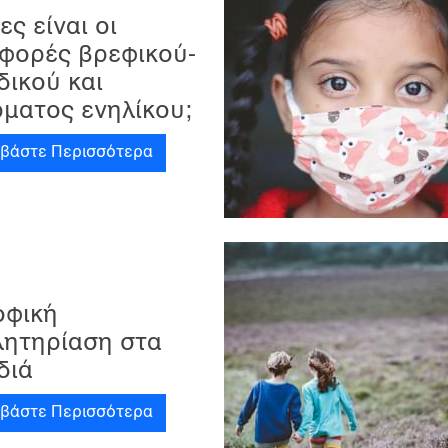
ες είναι οι
αφορές βρεφικού-
δικού και
ματος ενηλίκου;
αβάστε Περισσότερα
οφική
λητηρίαση στα
διά
αβάστε Περισσότερα