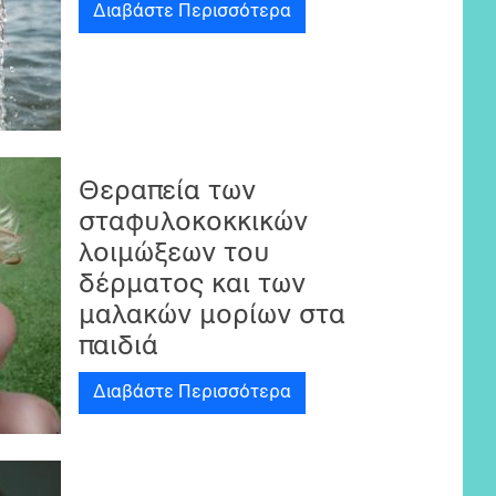
Διαβάστε Περισσότερα
Θεραπεία των
σταφυλοκοκκικών
λοιμώξεων του
δέρματος και των
μαλακών μορίων στα
παιδιά
Διαβάστε Περισσότερα