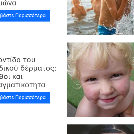
ιμώνα
αβάστε Περισσότερα
οντίδα του
δικού δέρματος:
οι και
αγματικότητα
αβάστε Περισσότερα