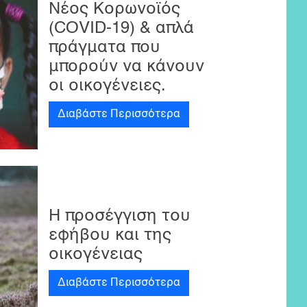
Νέος Κορωνοϊός
(COVID-19) & απλά
πράγματα που
μπορούν να κάνουν
οι οικογένειες.
Διαβάστε Περισσότερα
Η προσέγγιση του
εφήβου και της
οικογένειας
Διαβάστε Περισσότερα