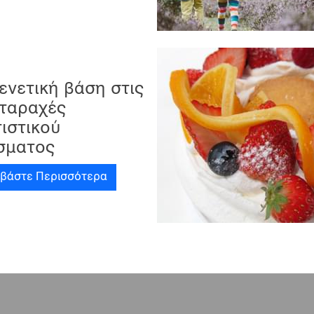
ενετική βάση στις
αταραχές
ιστικού
σματος
αβάστε Περισσότερα