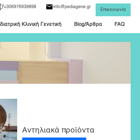
+306976939898
info@pediagene.gr
Επικοινωνία
διατρική Κλινική Γενετική
Blog/Άρθρα
FAQ
Αντηλιακά προϊόντα