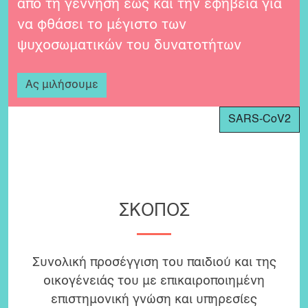
από τη γέννηση έως και την εφηβεία για
να φθάσει το μέγιστο των
ψυχοσωματικών του δυνατοτήτων
Ας μιλήσουμε
SARS-CoV2
ΣΚΟΠΟΣ
Συνολική προσέγγιση του παιδιού και της
οικογένειάς του με επικαιροποιημένη
επιστημονική γνώση και υπηρεσίες