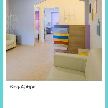
Blog/Άρθρα