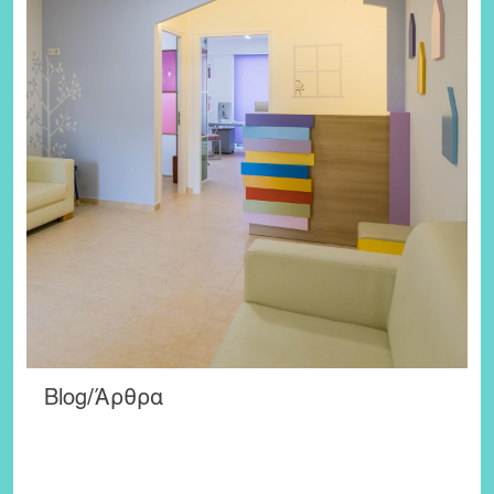
Blog/Άρθρα