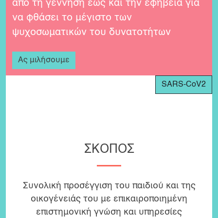
από τη γέννηση έως και την εφηβεία για
να φθάσει το μέγιστο των
ψυχοσωματικών του δυνατοτήτων
Ας μιλήσουμε
SARS-CoV2
ΣΚΟΠΟΣ
Συνολική προσέγγιση του παιδιού και της
οικογένειάς του με επικαιροποιημένη
επιστημονική γνώση και υπηρεσίες